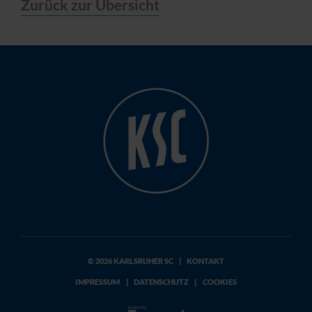
Zurück zur Übersicht
© 2026 KARLSRUHER SC
|
KONTAKT
IMPRESSUM
|
DATENSCHUTZ
|
COOKIES