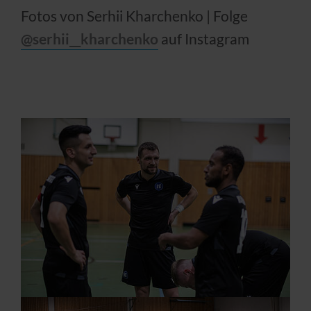
Fotos von Serhii Kharchenko | Folge
@serhii__kharchenko
auf Instagram