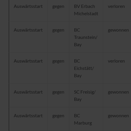
Auswärtsstart
gegen
BV Erbach
verloren
Michelstadt
Auswärtsstart
gegen
BC
gewonnen
Traunstein/
Bay
Auswärtsstart
gegen
BC
verloren
Eichstätt/
Bay
Auswärtsstart
gegen
SC Freisig/
gewonnen
Bay
Auswärtsstart
gegen
BC
gewonnen
Marburg