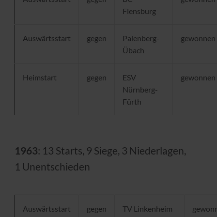
Flensburg
Auswärtsstart
gegen
Palenberg-
gewonnen
Übach
Heimstart
gegen
ESV
gewonnen
Nürnberg-
Fürth
1963
: 13 Starts, 9 Siege, 3 Niederlagen,
1 Unentschieden
Auswärtsstart
gegen
TV Linkenheim
gewon