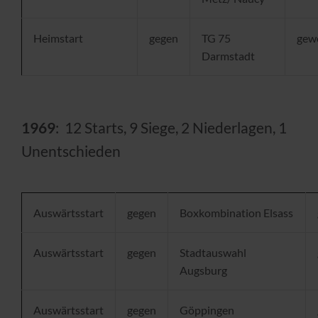
Heimstart
gegen
TG 75
gew
Darmstadt
1969
: 12 Starts, 9 Siege, 2 Niederlagen, 1
Unentschieden
Auswärtsstart
gegen
Boxkombination Elsass
Auswärtsstart
gegen
Stadtauswahl
Augsburg
Auswärtsstart
gegen
Göppingen