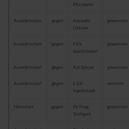
Pforzheim
Auswärtsstart
gegen
Auswahl
gewonnen
Ostsaar
Auswärtsstart
gegen
P.S.V.
gewonnen
Saarbrücken
Auswärtsstart
gegen
A.V. Speyer
gewonnen
Auswärtsstart
gegen
E.S.V.
verloren
Ingolsstadt
Heimstart
gegen
SV Prag
gewonnen
Stuttgart