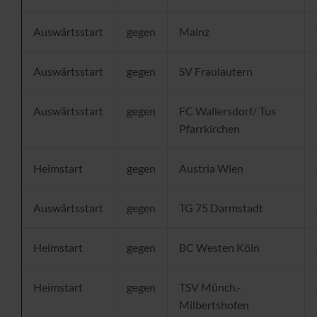
Auswärtsstart
gegen
Mainz
Auswärtsstart
gegen
SV Fraulautern
Auswärtsstart
gegen
FC Wallersdorf/ Tus
Pfarrkirchen
Heimstart
gegen
Austria Wien
Auswärtsstart
gegen
TG 75 Darmstadt
Heimstart
gegen
BC Westen Köln
Heimstart
gegen
TSV Münch.-
Milbertshofen