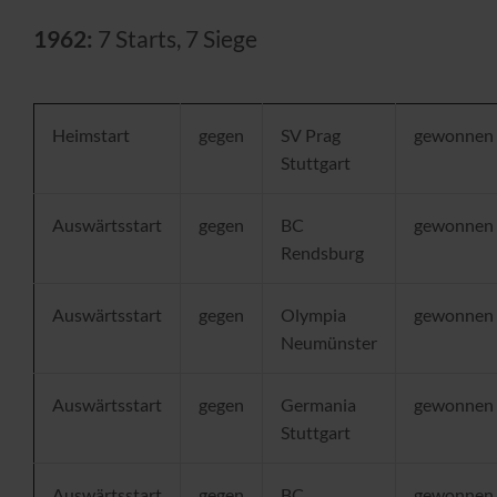
1962:
7 Starts, 7 Siege
Heimstart
gegen
SV Prag
gewonnen
Stuttgart
Auswärtsstart
gegen
BC
gewonnen
Rendsburg
Auswärtsstart
gegen
Olympia
gewonnen
Neumünster
Auswärtsstart
gegen
Germania
gewonnen
Stuttgart
Auswärtsstart
gegen
BC
gewonnen