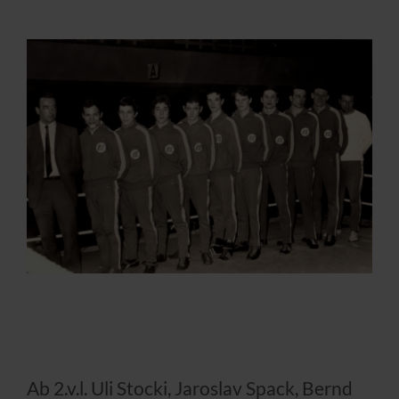
Ab 2.v.l. Uli Stocki, Jaroslav Spack, Bernd