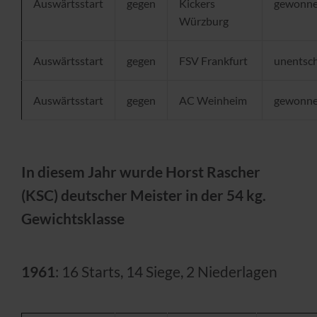
Auswärtsstart
gegen
Kickers
gewonn
Würzburg
Auswärtsstart
gegen
FSV Frankfurt
unentsc
Auswärtsstart
gegen
AC Weinheim
gewonn
In diesem Jahr wurde Horst Rascher
(KSC) deutscher Meister in der 54 kg.
Gewichtsklasse
1961
: 16 Starts, 14 Siege, 2 Niederlagen