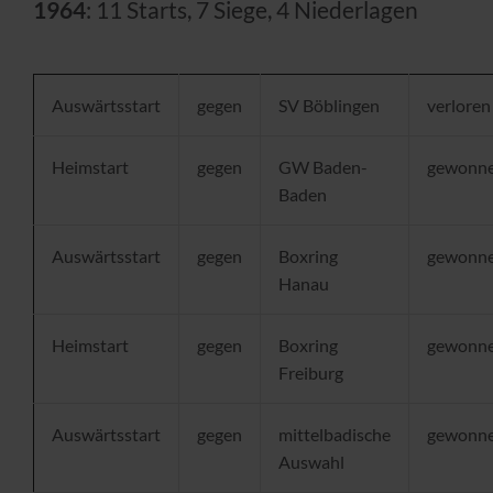
1964
: 11 Starts, 7 Siege, 4 Niederlagen
Auswärtsstart
gegen
SV Böblingen
verloren
Heimstart
gegen
GW Baden-
gewonn
Baden
Auswärtsstart
gegen
Boxring
gewonn
Hanau
Heimstart
gegen
Boxring
gewonn
Freiburg
Auswärtsstart
gegen
mittelbadische
gewonn
Auswahl