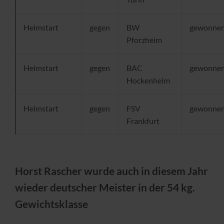
Heimstart
gegen
BW
gewonne
Pforzheim
Heimstart
gegen
BAC
gewonne
Hockenheim
Heimstart
gegen
FSV
gewonne
Frankfurt
Horst Rascher wurde auch in diesem Jahr
wieder deutscher Meister in der 54 kg.
Gewichtsklasse