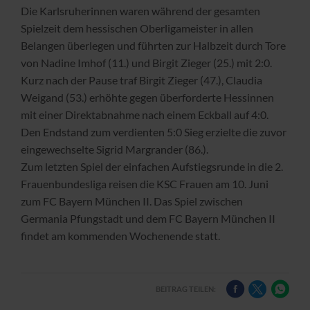
Die Karlsruherinnen waren während der gesamten
Spielzeit dem hessischen Oberligameister in allen
Belangen überlegen und führten zur Halbzeit durch Tore
von Nadine Imhof (11.) und Birgit Zieger (25.) mit 2:0.
Kurz nach der Pause traf Birgit Zieger (47.), Claudia
Weigand (53.) erhöhte gegen überforderte Hessinnen
mit einer Direktabnahme nach einem Eckball auf 4:0.
Den Endstand zum verdienten 5:0 Sieg erzielte die zuvor
eingewechselte Sigrid Margrander (86.).
Zum letzten Spiel der einfachen Aufstiegsrunde in die 2.
Frauenbundesliga reisen die KSC Frauen am 10. Juni
zum FC Bayern München II. Das Spiel zwischen
Germania Pfungstadt und dem FC Bayern München II
findet am kommenden Wochenende statt.
BEITRAG TEILEN: