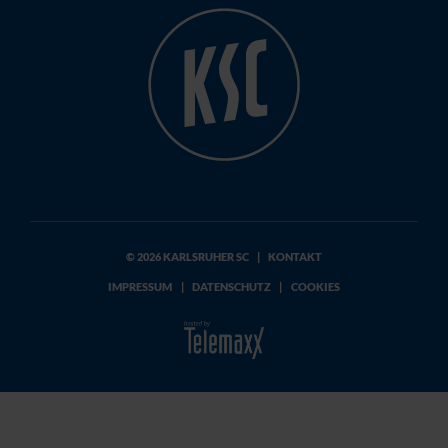
© 2026 KARLSRUHER SC
|
KONTAKT
IMPRESSUM
|
DATENSCHUTZ
|
COOKIES