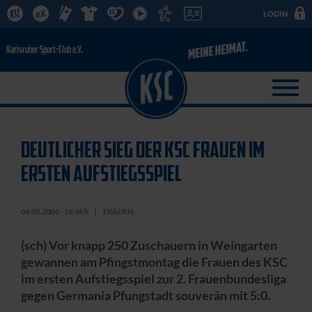
LOGIN
DEUTLICHER SIEG DER KSC FRAUEN IM
ERSTEN AUFSTIEGSSPIEL
04.08.2004 - 16:46 h
FRAUEN
(sch) Vor knapp 250 Zuschauern in Weingarten
gewannen am Pfingstmontag die Frauen des KSC
im ersten Aufstiegsspiel zur 2. Frauenbundesliga
gegen Germania Pfungstadt souverän mit 5:0.