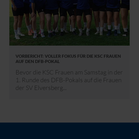
VORBERICHT: VOLLER FOKUS FÜR DIE KSC FRAUEN
AUF DEN DFB-POKAL
Bevor die KSC Frauen am Samstag in der
1. Runde des DFB-Pokals auf die Frauen
der SV Elversberg...